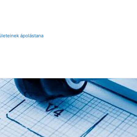
ületeinek ápolástana