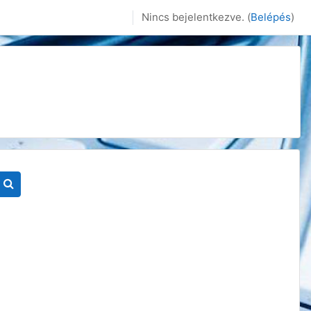
Nincs bejelentkezve. (
Belépés
)
Kurzusok keresése