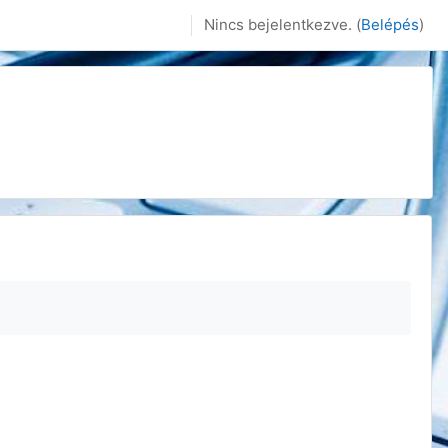
Nincs bejelentkezve. (
Belépés
)